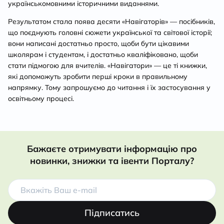
українськомовними історичними виданнями.
Результатом стала поява десяти «Навігаторів» — посібників,
що поєднують головні сюжети української та світової історії;
вони написані достатньо просто, щоби бути цікавими
школярам і студентам, і достатньо кваліфіковано, щоби
стати підмогою для вчителів. «Навігатори» — це ті книжки,
які допоможуть зробити перші кроки в правильному
напрямку. Тому запрошуємо до читання і їх застосування у
освітньому процесі.
Бажаєте отримувати інформацію про
новинки, знижки та івенти Порталу?
Підписатись