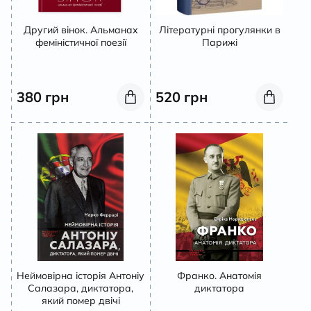
Другий вінок. Альманах
Літературні прогулянки в
феміністичної поезії
Парижі
380
грн
520
грн
Неймовірна історія Антоніу
Франко. Анатомія
Салазара, диктатора,
диктатора
який помер двічі