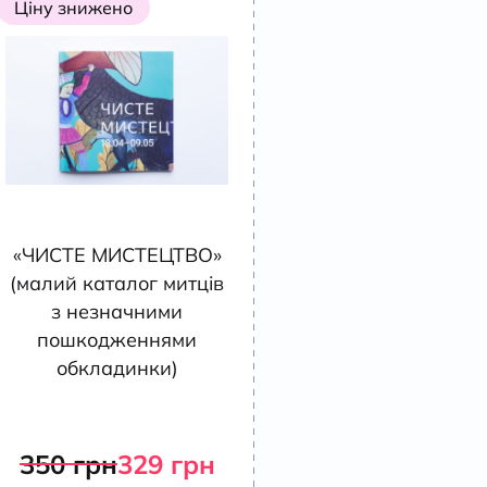
Ціну знижено
«ЧИСТЕ МИСТЕЦТВО»
(малий каталог митців
з незначними
пошкодженнями
обкладинки)
350
грн
329
грн