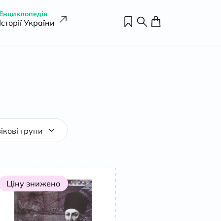
Енциклопедія
Історії України
Ціну знижено