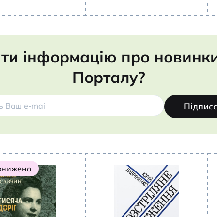
ти інформацію про новинки,
Порталу?
Підпис
 знижено