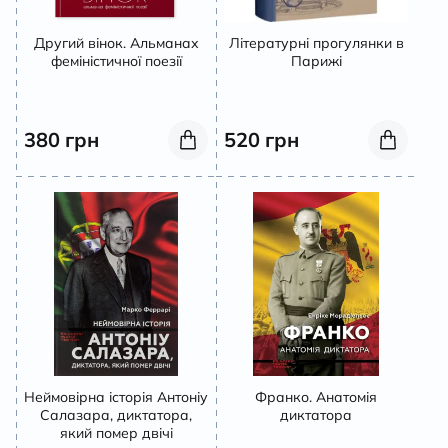
Другий вінок. Альманах
Літературні прогулянки в
феміністичної поезії
Парижі
380
грн
520
грн
Неймовірна історія Антоніу
Франко. Анатомія
Салазара, диктатора,
диктатора
який помер двічі