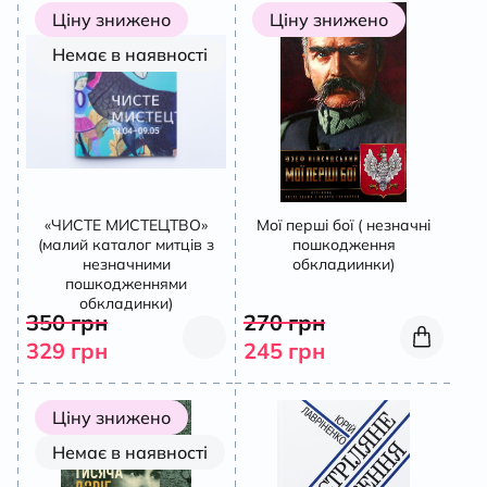
Ціну знижено
Ціну знижено
Немає в наявності
«ЧИСТЕ МИСТЕЦТВО»
Мої перші бої ( незначні
(малий каталог митців з
пошкодження
незначними
обкладиинки)
пошкодженнями
обкладинки)
350
грн
270
грн
329
грн
245
грн
Ціну знижено
Немає в наявності