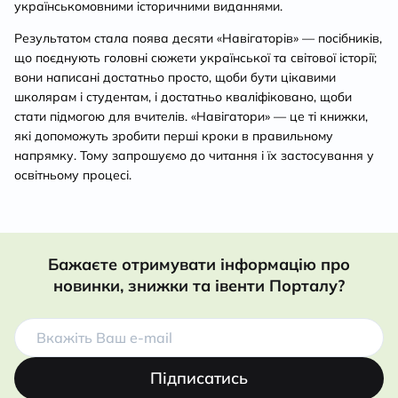
українськомовними історичними виданнями.
Результатом стала поява десяти «Навігаторів» — посібників,
що поєднують головні сюжети української та світової історії;
вони написані достатньо просто, щоби бути цікавими
школярам і студентам, і достатньо кваліфіковано, щоби
стати підмогою для вчителів. «Навігатори» — це ті книжки,
які допоможуть зробити перші кроки в правильному
напрямку. Тому запрошуємо до читання і їх застосування у
освітньому процесі.
Бажаєте отримувати інформацію про
новинки, знижки та івенти Порталу?
Підписатись