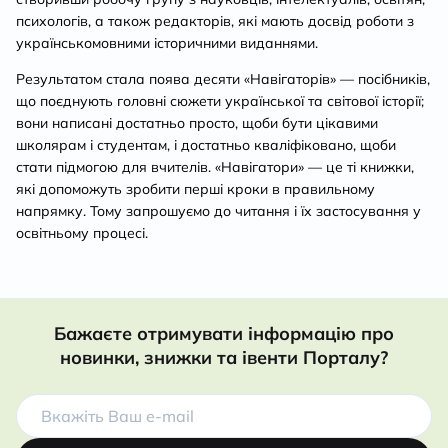
психологів, а також редакторів, які мають досвід роботи з
українськомовними історичними виданнями.
Результатом стала поява десяти «Навігаторів» — посібників,
що поєднують головні сюжети української та світової історії;
вони написані достатньо просто, щоби бути цікавими
школярам і студентам, і достатньо кваліфіковано, щоби
стати підмогою для вчителів. «Навігатори» — це ті книжки,
які допоможуть зробити перші кроки в правильному
напрямку. Тому запрошуємо до читання і їх застосування у
освітньому процесі.
Бажаєте отримувати інформацію про
новинки, знижки та івенти Порталу?