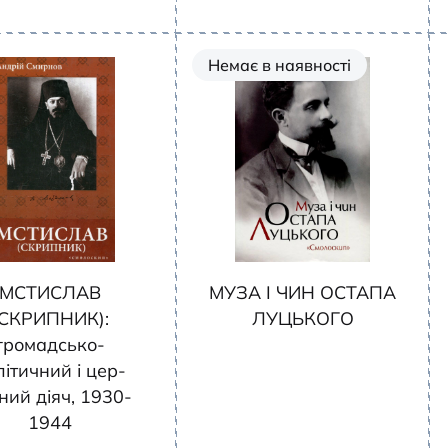
Немає в наявності
МСТИСЛАВ
МУЗА І ЧИН ОСТАПА
(СКРИПНИК):
ЛУЦЬКОГО
громадсько-
літичний і цер­
ний діяч, 1930-
1944