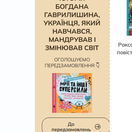
БОГДАНА
ГАВРИЛИШИНА,
УКРАЇНЦЯ, ЯКИЙ
НАВЧАВСЯ,
МАНДРУВАВ І
Роксо
ЗМІНЮВАВ СВІТ
повіст
ОГОЛОШУЄМО
ПЕРЕДЗАМОВЛЕННЯ 👇
До
передзамовлень