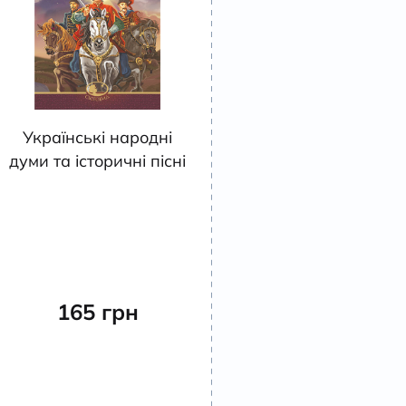
Українські народні
думи та історичні пісні
165
грн