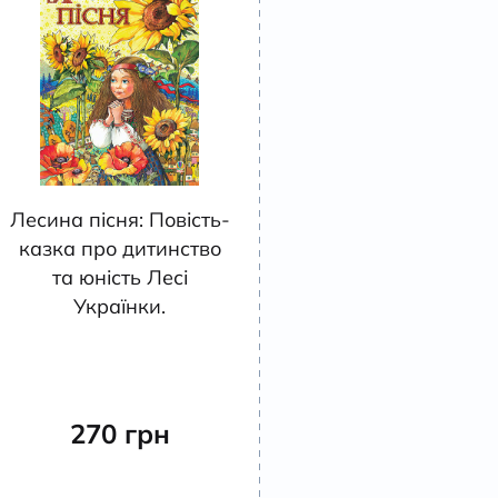
Лесина пісня: Повість-
казка про дитинство
та юність Лесі
Українки.
270
грн