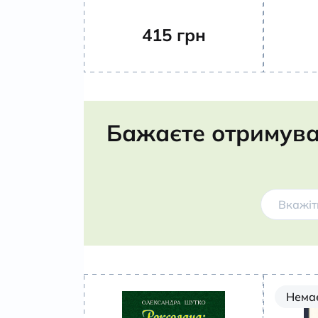
415
грн
Бажаєте отримува
Немає