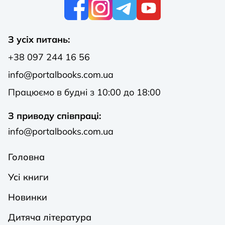
К
З усіх питань:
+38 097 244 16 56
info@portalbooks.com.ua
Працюємо в будні з 10:00 до 18:00
З приводу співпраці:
info@portalbooks.com.ua
Головна
Усі книги
Новинки
Дитяча література