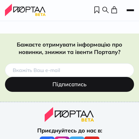
Бажаєте отримувати інформацію про
новинки, знижки та івенти Порталу?
Підписатись
Н
П
Приєднуйтесь до нас в:
н