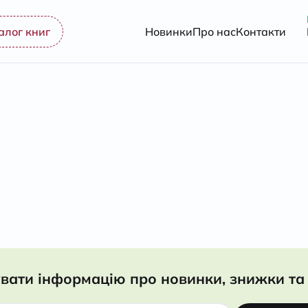
алог книг
Новинки
Про нас
Контакти
вати інформацію про новинки, знижки та 