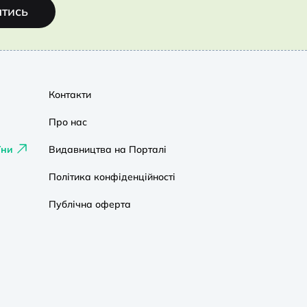
атись
Контакти
Про нас
їни
Видавництва на Порталі
Політика конфіденційності
Публічна оферта