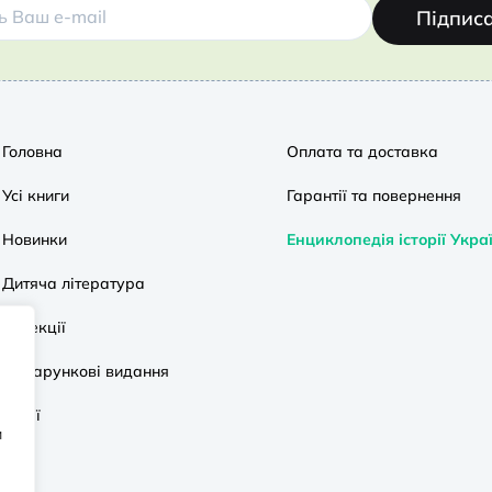
Підпис
Головна
Оплата та доставка
Усі книги
Гарантії та повернення
Новинки
Енциклопедія історії Укра
Дитяча література
Колекції
Подарункові видання
Акції
и