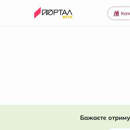
Кат
Бажаєте отриму