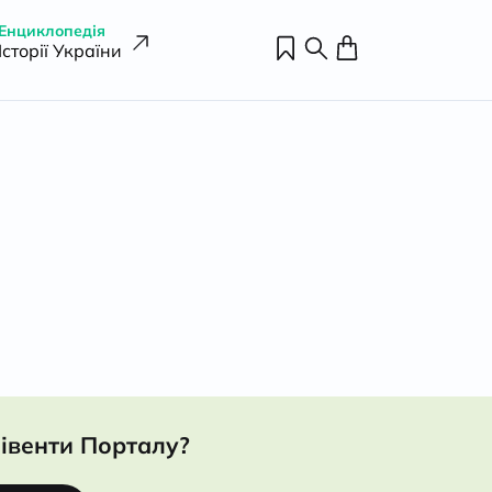
Енциклопедія
Історії України
івенти Порталу?