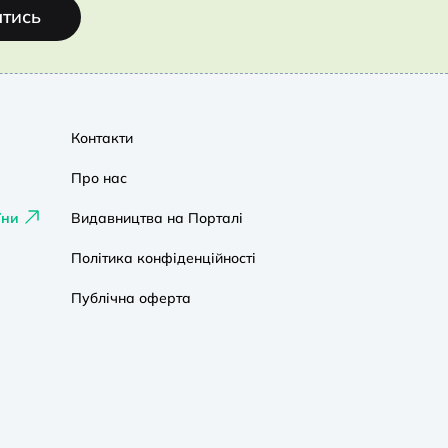
атись
Контакти
Про нас
їни
Видавництва на Порталі
Політика конфіденційності
Публічна оферта