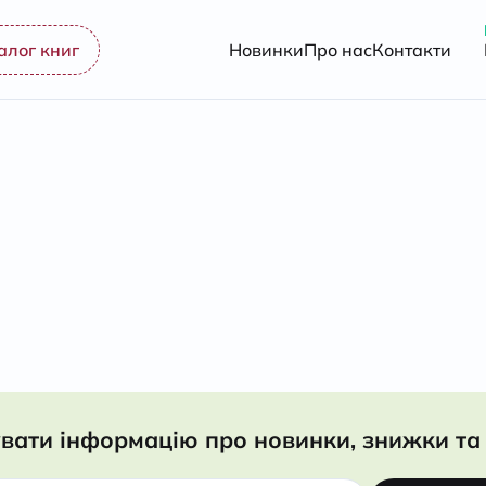
алог книг
Новинки
Про нас
Контакти
вати інформацію про новинки, знижки та 