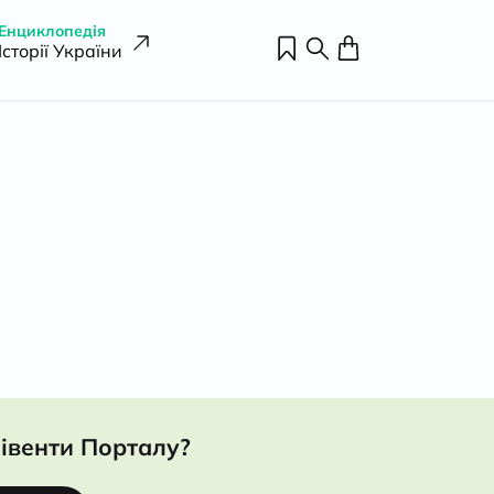
Енциклопедія
Історії України
івенти Порталу?