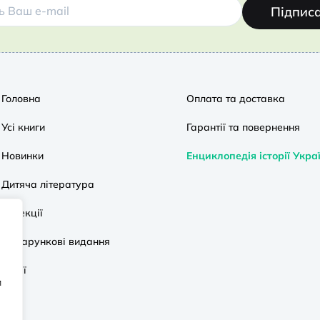
Підпис
Головна
Оплата та доставка
Усі книги
Гарантії та повернення
Новинки
Енциклопедія історії Укра
Дитяча література
Колекції
Подарункові видання
Акції
и