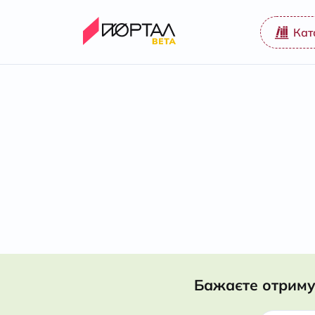
Кат
Бажаєте отриму