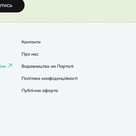
атись
Контакти
Про нас
їни
Видавництва на Порталі
Політика конфіденційності
Публічна оферта