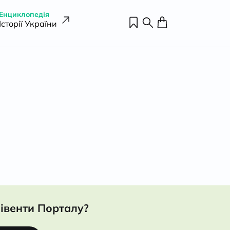
Енциклопедія
Історії України
івенти Порталу?