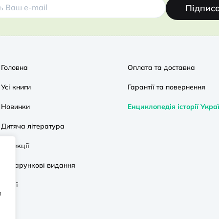
Підпис
Головна
Оплата та доставка
Усі книги
Гарантії та повернення
Новинки
Енциклопедія історії Укра
Дитяча література
Колекції
Подарункові видання
Акції
и