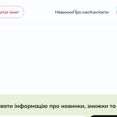
алог книг
Новинки
Про нас
Контакти
вати інформацію про новинки, знижки та 