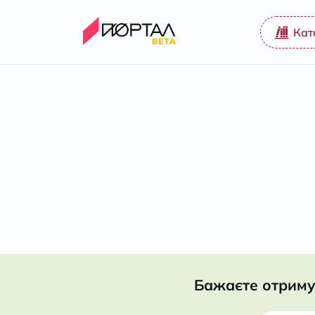
Кат
Бажаєте отриму