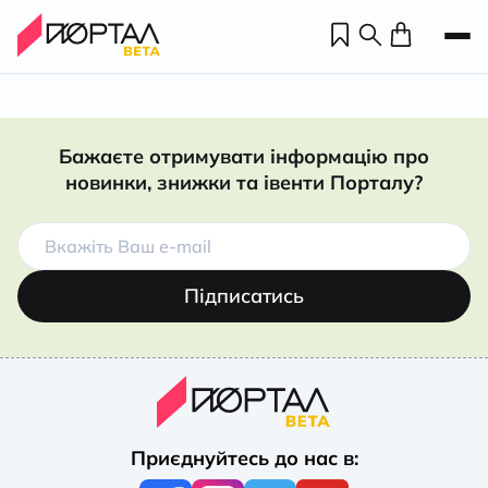
Бажаєте отримувати інформацію про
новинки, знижки та івенти Порталу?
Підписатись
Н
П
Приєднуйтесь до нас в:
н