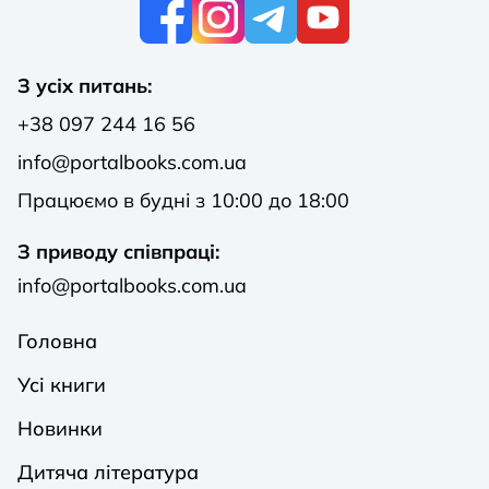
К
З усіх питань:
+38 097 244 16 56
info@portalbooks.com.ua
Працюємо в будні з 10:00 до 18:00
З приводу співпраці:
info@portalbooks.com.ua
Головна
Усі книги
Новинки
Дитяча література