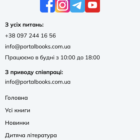
К
З усіх питань:
+38 097 244 16 56
info@portalbooks.com.ua
Працюємо в будні з 10:00 до 18:00
З приводу співпраці:
info@portalbooks.com.ua
Головна
Усі книги
Новинки
Дитяча література