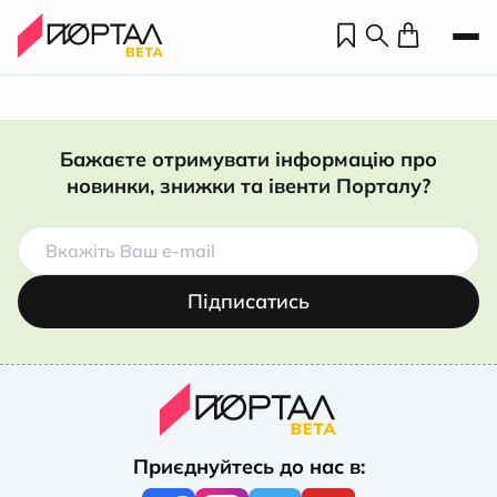
Бажаєте отримувати інформацію про
новинки, знижки та івенти Порталу?
Підписатись
Н
П
Приєднуйтесь до нас в:
н