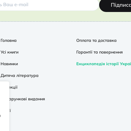
Підпис
Головна
Оплата та доставка
Усі книги
Гарантії та повернення
Новинки
Енциклопедія історії Укра
Дитяча література
Колекції
Подарункові видання
Акції
и