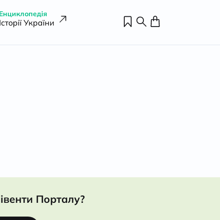
Енциклопедія
Історії України
івенти Порталу?