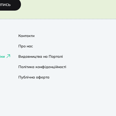
атись
Контакти
Про нас
їни
Видавництва на Порталі
Політика конфіденційності
Публічна оферта