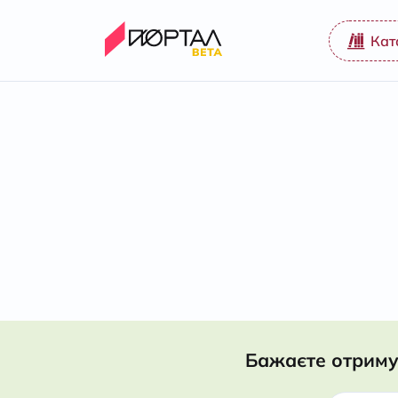
Кат
Бажаєте отриму