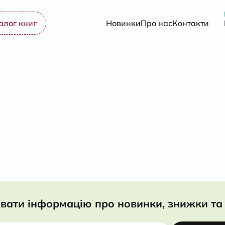
алог книг
Новинки
Про нас
Контакти
вати інформацію про новинки, знижки та 