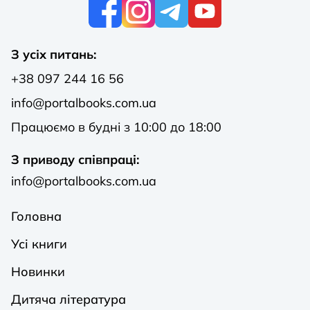
К
З усіх питань:
+38 097 244 16 56
info@portalbooks.com.ua
Працюємо в будні з 10:00 до 18:00
З приводу співпраці:
info@portalbooks.com.ua
Головна
Усі книги
Новинки
Дитяча література