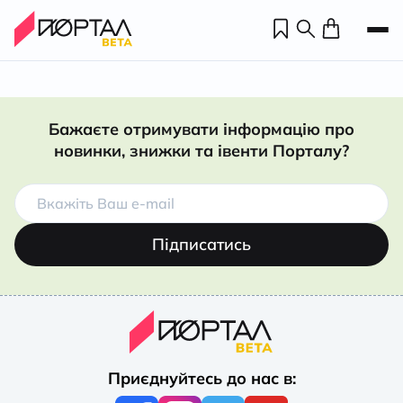
Бажаєте отримувати інформацію про
новинки, знижки та івенти Порталу?
Підписатись
Н
П
Приєднуйтесь до нас в:
н