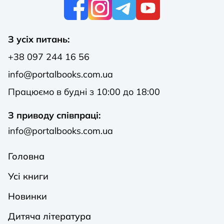
К
З усіх питань:
+38 097 244 16 56
info@portalbooks.com.ua
Працюємо в будні з 10:00 до 18:00
З приводу співпраці:
info@portalbooks.com.ua
Головна
Усі книги
Новинки
Дитяча література