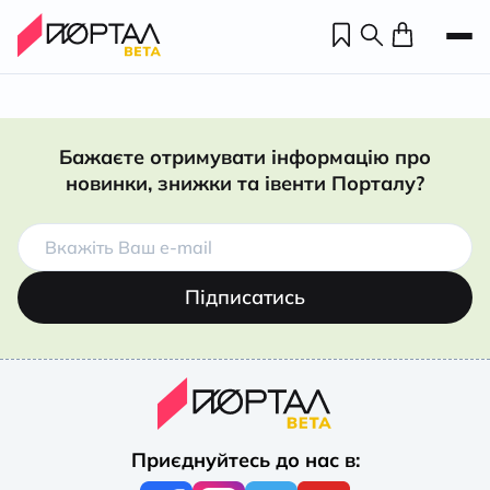
Бажаєте отримувати інформацію про
новинки, знижки та івенти Порталу?
Підписатись
Н
П
Приєднуйтесь до нас в:
н