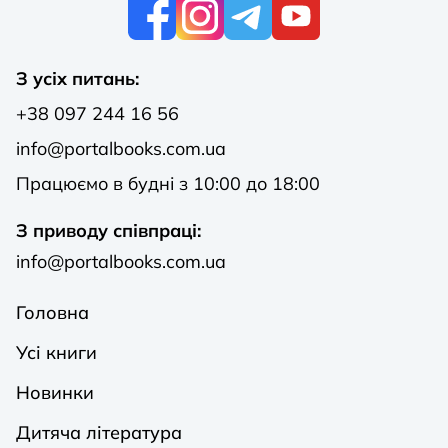
К
З усіх питань:
+38 097 244 16 56
info@portalbooks.com.ua
Працюємо в будні з 10:00 до 18:00
З приводу співпраці:
info@portalbooks.com.ua
Головна
Усі книги
Новинки
Дитяча література