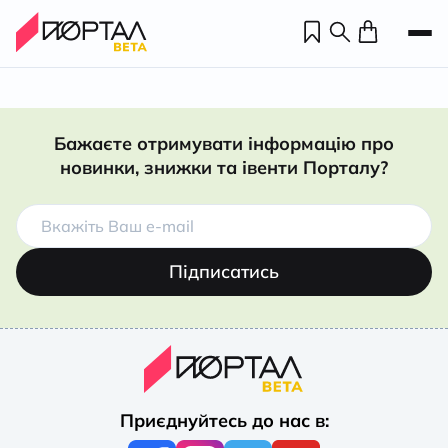
Бажаєте отримувати інформацію про
новинки, знижки та івенти Порталу?
Підписатись
Н
П
Приєднуйтесь до нас в:
н