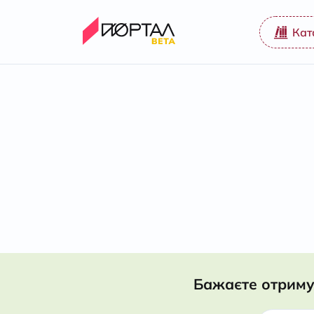
Кат
Бажаєте отриму