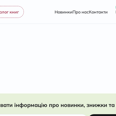
алог книг
Новинки
Про нас
Контакти
вати інформацію про новинки, знижки та 