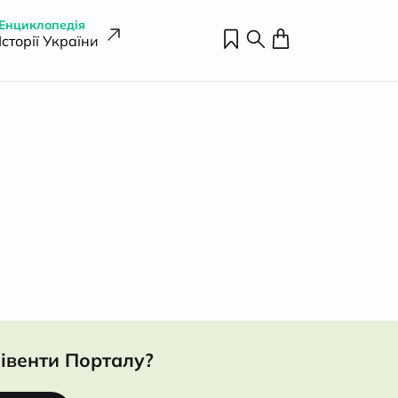
Енциклопедія
Історії України
івенти Порталу?