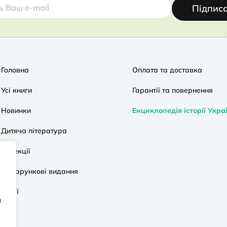
Підпис
Головна
Оплата та доставка
Усі книги
Гарантії та повернення
Новинки
Енциклопедія історії Укра
Дитяча література
Колекції
Подарункові видання
Акції
и