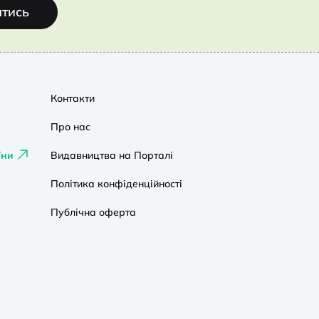
атись
Контакти
Про нас
їни
Видавництва на Порталі
Політика конфіденційності
Публічна оферта