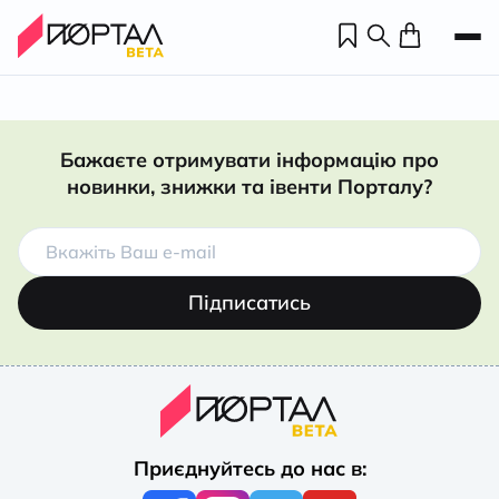
Бажаєте отримувати інформацію про
новинки, знижки та івенти Порталу?
Підписатись
Н
П
Приєднуйтесь до нас в:
н