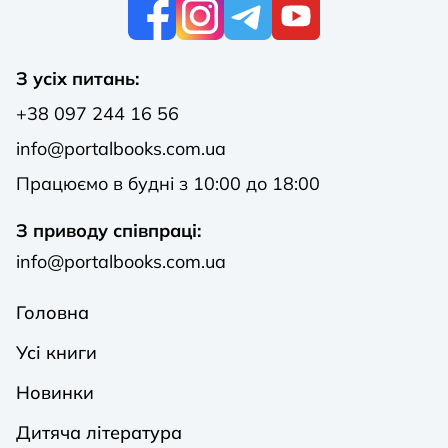
К
З усіх питань:
+38 097 244 16 56
info@portalbooks.com.ua
Працюємо в будні з 10:00 до 18:00
З приводу співпраці:
info@portalbooks.com.ua
Головна
Усі книги
Новинки
Дитяча література