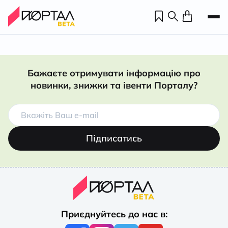
Бажаєте отримувати інформацію про
новинки, знижки та івенти Порталу?
Підписатись
Н
П
Приєднуйтесь до нас в:
н