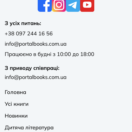
К
З усіх питань:
+38 097 244 16 56
info@portalbooks.com.ua
Працюємо в будні з 10:00 до 18:00
З приводу співпраці:
info@portalbooks.com.ua
Головна
Усі книги
Новинки
Дитяча література