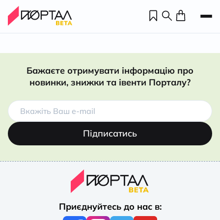
Бажаєте отримувати інформацію про
новинки, знижки та івенти Порталу?
Підписатись
Н
П
Приєднуйтесь до нас в:
н