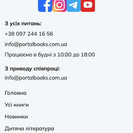
К
З усіх питань:
+38 097 244 16 56
info@portalbooks.com.ua
Працюємо в будні з 10:00 до 18:00
З приводу співпраці:
info@portalbooks.com.ua
Головна
Усі книги
Новинки
Дитяча література