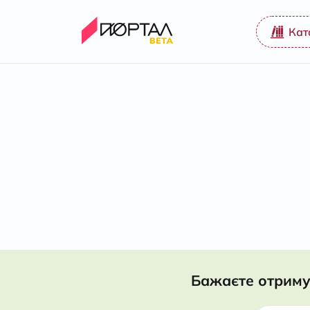
Кат
Бажаєте отриму