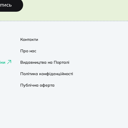
атись
Контакти
Про нас
їни
Видавництва на Порталі
Політика конфіденційності
Публічна оферта