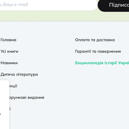
Підпис
Головна
Оплата та доставка
Усі книги
Гарантії та повернення
Новинки
Енциклопедія історії Укра
Дитяча література
Колекції
Подарункові видання
Акції
и