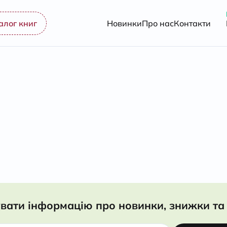
алог книг
Новинки
Про нас
Контакти
вати інформацію про новинки, знижки та 