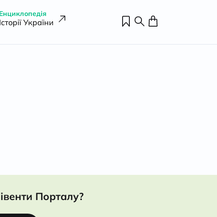
Енциклопедія
Історії України
івенти Порталу?