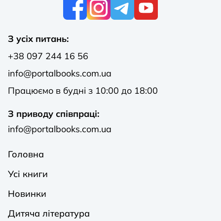
К
З усіх питань:
+38 097 244 16 56
info@portalbooks.com.ua
Працюємо в будні з 10:00 до 18:00
З приводу співпраці:
info@portalbooks.com.ua
Головна
Усі книги
Новинки
Дитяча література