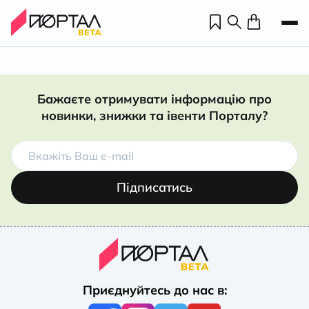
Бажаєте отримувати інформацію про
новинки, знижки та івенти Порталу?
Підписатись
Н
П
Приєднуйтесь до нас в:
н