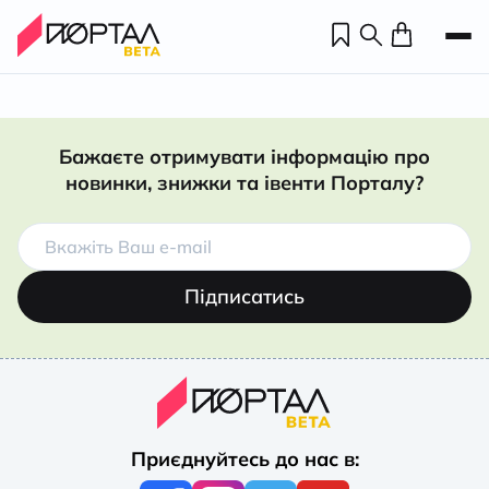
Бажаєте отримувати інформацію про
новинки, знижки та івенти Порталу?
Підписатись
Н
П
Приєднуйтесь до нас в:
н