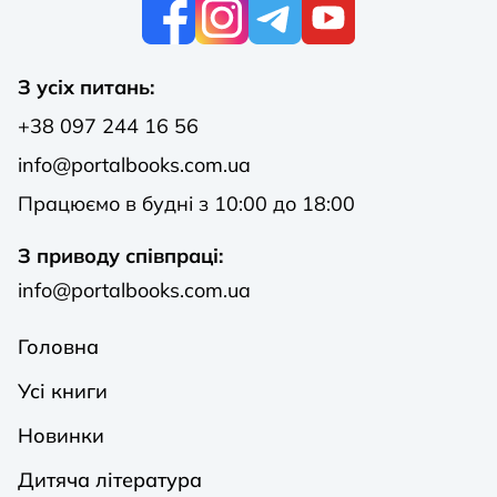
К
З усіх питань:
+38 097 244 16 56
info@portalbooks.com.ua
Працюємо в будні з 10:00 до 18:00
З приводу співпраці:
info@portalbooks.com.ua
Головна
Усі книги
Новинки
Дитяча література