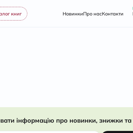
алог книг
Новинки
Про нас
Контакти
вати інформацію про новинки, знижки та 