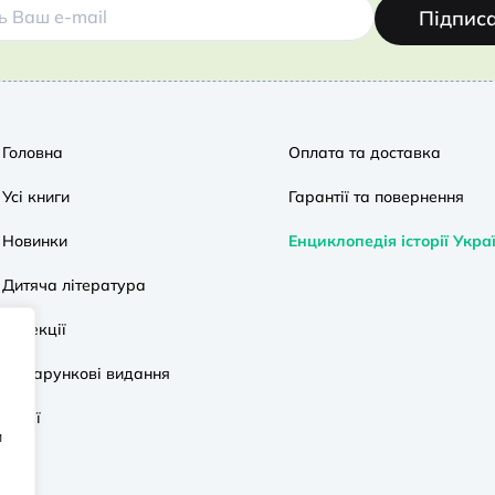
Підпис
Головна
Оплата та доставка
Усі книги
Гарантії та повернення
Новинки
Енциклопедія історії Укра
Дитяча література
Колекції
Подарункові видання
Акції
и