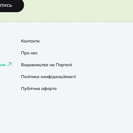
атись
Контакти
Про нас
їни
Видавництва на Порталі
Політика конфіденційності
Публічна оферта