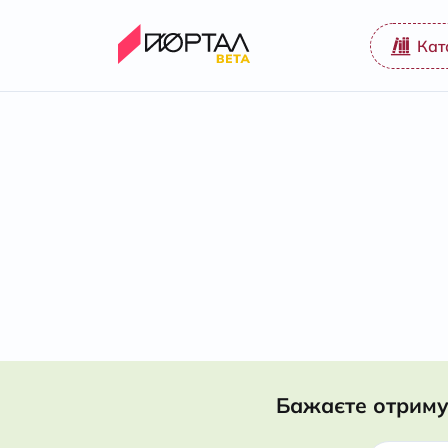
Кат
Бажаєте отриму