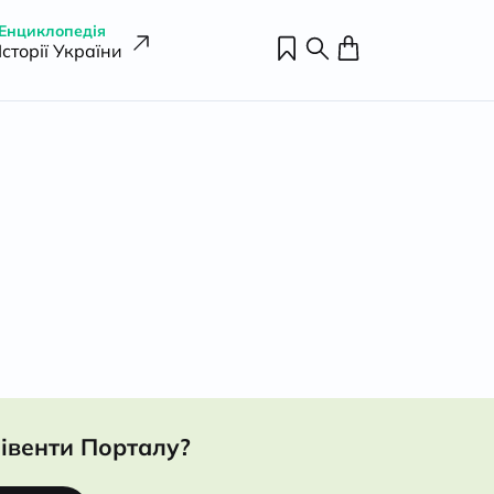
Енциклопедія
Історії України
івенти Порталу?