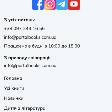
К
З усіх питань:
+38 097 244 16 56
info@portalbooks.com.ua
Працюємо в будні з 10:00 до 18:00
З приводу співпраці:
info@portalbooks.com.ua
Головна
Усі книги
Новинки
Дитяча література