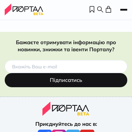
Бажаєте отримувати інформацію про
новинки, знижки та івенти Порталу?
Підписатись
Н
П
Приєднуйтесь до нас в:
н