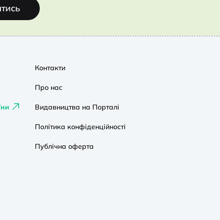
атись
Контакти
Про нас
їни
Видавництва на Порталі
Політика конфіденційності
Публічна оферта