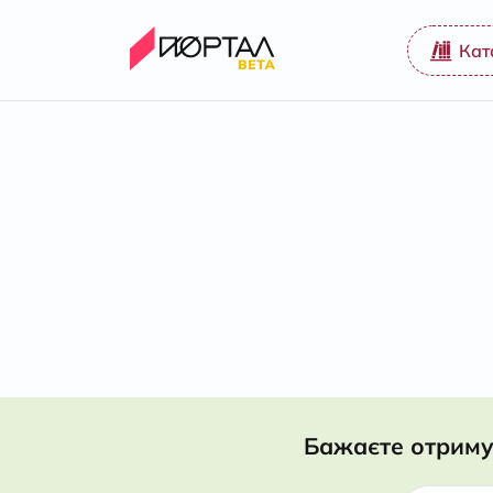
Кат
Бажаєте отриму