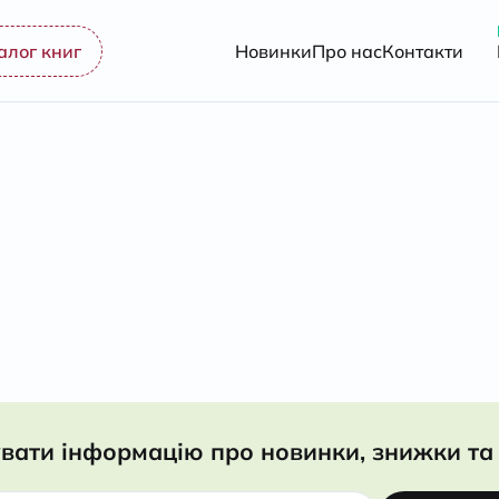
алог книг
Новинки
Про нас
Контакти
вати інформацію про новинки, знижки та 