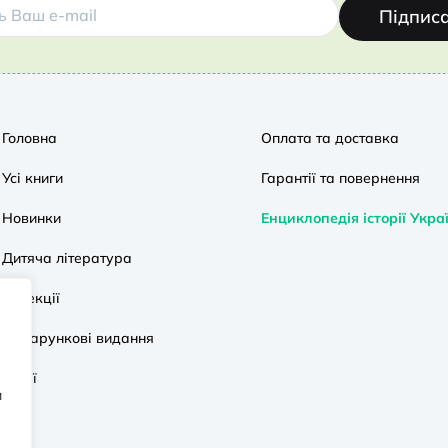
Підпис
Головна
Оплата та доставка
Усі книги
Гарантії та повернення
Новинки
Енциклопедія історії Укра
Дитяча література
Колекції
Подарункові видання
Акції
и