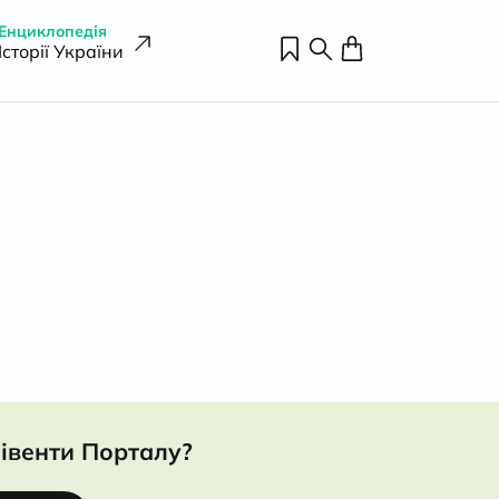
Енциклопедія
Історії України
івенти Порталу?