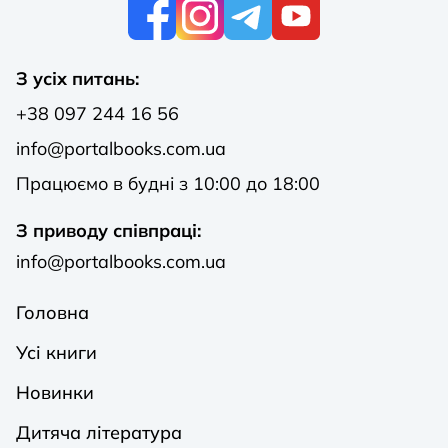
К
З усіх питань:
+38 097 244 16 56
info@portalbooks.com.ua
Працюємо в будні з 10:00 до 18:00
З приводу співпраці:
info@portalbooks.com.ua
Головна
Усі книги
Новинки
Дитяча література