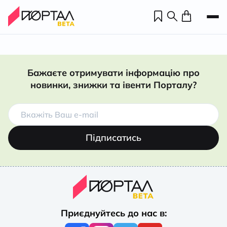
Бажаєте отримувати інформацію про
новинки, знижки та івенти Порталу?
Підписатись
Н
П
Приєднуйтесь до нас в:
н