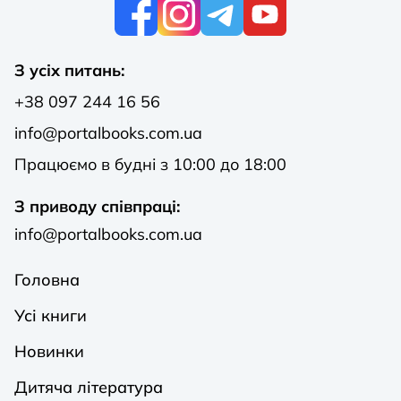
К
З усіх питань:
+38 097 244 16 56
info@portalbooks.com.ua
Працюємо в будні з 10:00 до 18:00
З приводу співпраці:
info@portalbooks.com.ua
Головна
Усі книги
Новинки
Дитяча література