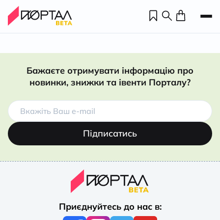
Бажаєте отримувати інформацію про
новинки, знижки та івенти Порталу?
Підписатись
Н
П
Приєднуйтесь до нас в:
н