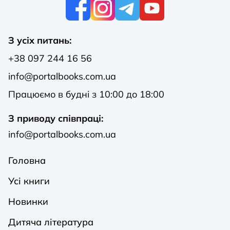
К
З усіх питань:
+38 097 244 16 56
info@portalbooks.com.ua
Працюємо в будні з 10:00 до 18:00
З приводу співпраці:
info@portalbooks.com.ua
Головна
Усі книги
Новинки
Дитяча література