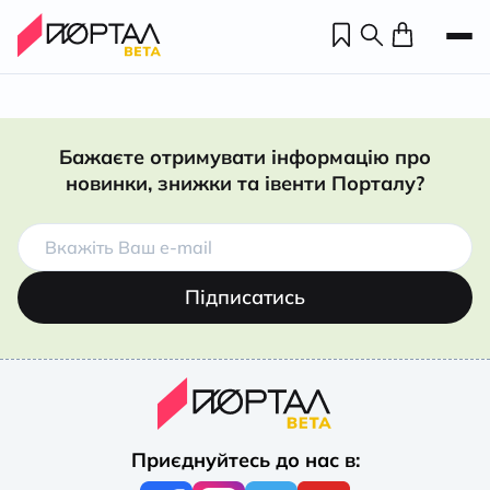
Бажаєте отримувати інформацію про
новинки, знижки та івенти Порталу?
Підписатись
Н
П
Приєднуйтесь до нас в:
н