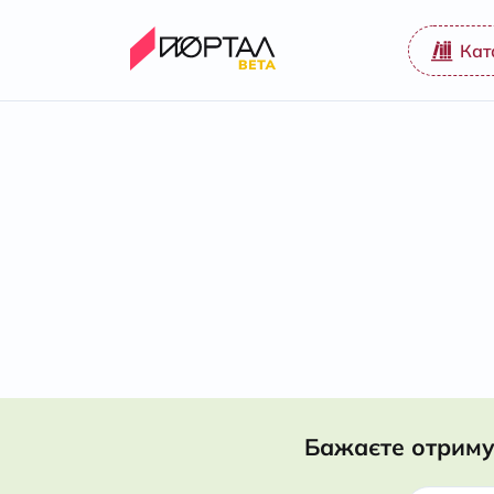
Кат
Бажаєте отриму