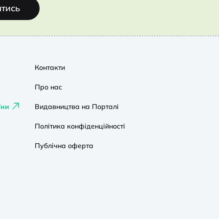
атись
Контакти
Про нас
їни
Видавництва на Порталі
Політика конфіденційності
Публічна оферта