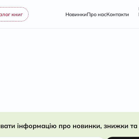
алог книг
Новинки
Про нас
Контакти
вати інформацію про новинки, знижки та 