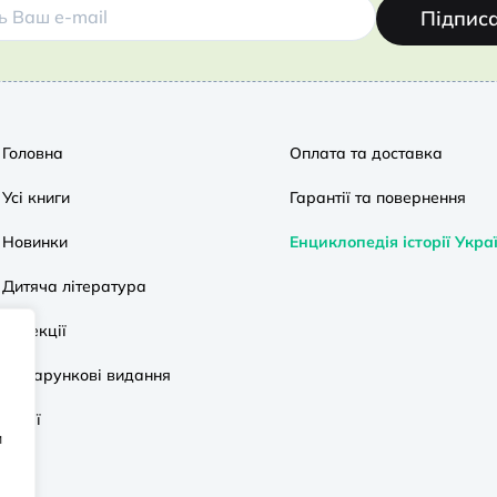
Підпис
Головна
Оплата та доставка
Усі книги
Гарантії та повернення
Новинки
Енциклопедія історії Укра
Дитяча література
Колекції
Подарункові видання
Акції
и