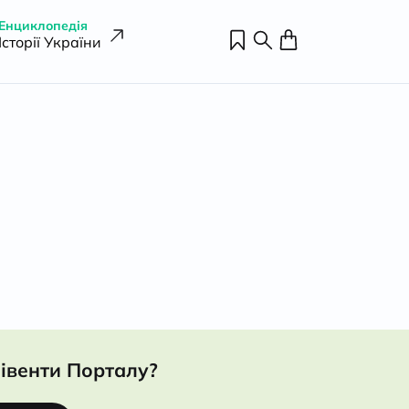
Енциклопедія
Історії України
івенти Порталу?