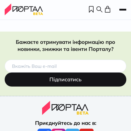
Бажаєте отримувати інформацію про
новинки, знижки та івенти Порталу?
Підписатись
Н
П
Приєднуйтесь до нас в:
н