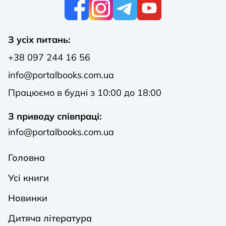
К
З усіх питань:
+38 097 244 16 56
info@portalbooks.com.ua
Працюємо в будні з 10:00 до 18:00
З приводу співпраці:
info@portalbooks.com.ua
Головна
Усі книги
Новинки
Дитяча література