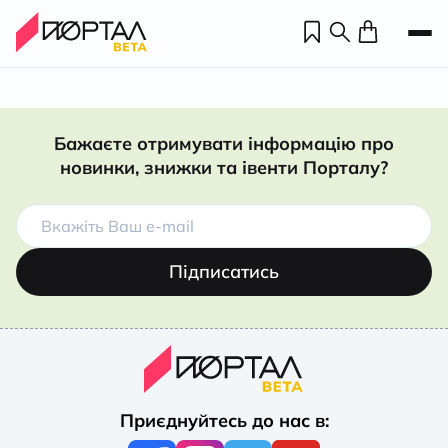
Бажаєте отримувати інформацію про
новинки, знижки та івенти Порталу?
Підписатись
Н
П
Приєднуйтесь до нас в:
н