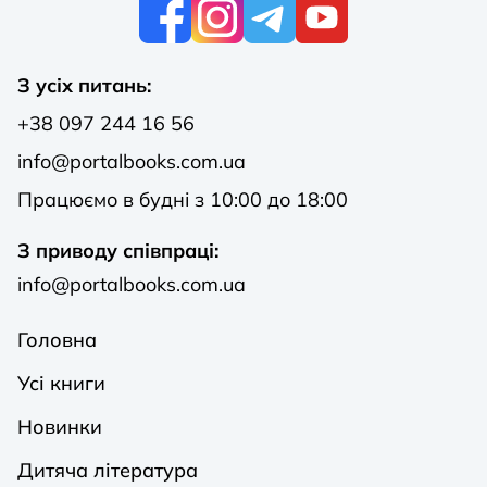
К
З усіх питань:
+38 097 244 16 56
info@portalbooks.com.ua
Працюємо в будні з 10:00 до 18:00
З приводу співпраці:
info@portalbooks.com.ua
Головна
Усі книги
Новинки
Дитяча література