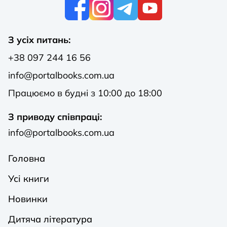
К
З усіх питань:
+38 097 244 16 56
info@portalbooks.com.ua
Працюємо в будні з 10:00 до 18:00
З приводу співпраці:
info@portalbooks.com.ua
Головна
Усі книги
Новинки
Дитяча література