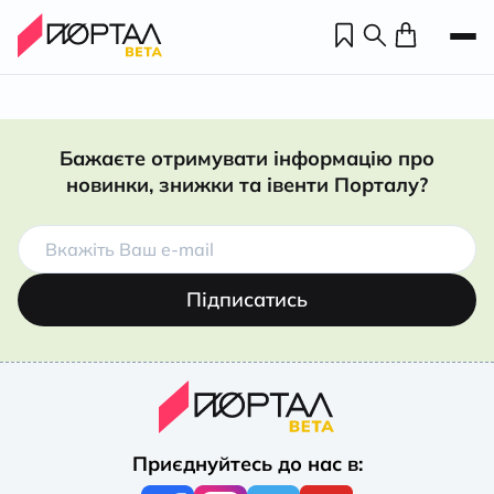
Бажаєте отримувати інформацію про
новинки, знижки та івенти Порталу?
Підписатись
Н
П
Приєднуйтесь до нас в:
н