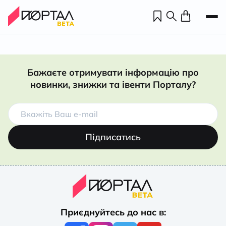
Бажаєте отримувати інформацію про
новинки, знижки та івенти Порталу?
Підписатись
Н
П
Приєднуйтесь до нас в:
н