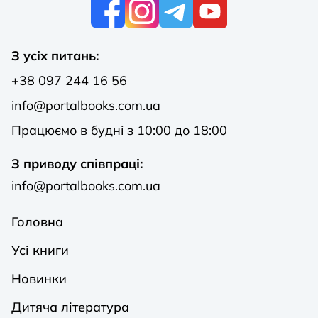
К
З усіх питань:
+38 097 244 16 56
info@portalbooks.com.ua
Працюємо в будні з 10:00 до 18:00
З приводу співпраці:
info@portalbooks.com.ua
Головна
Усі книги
Новинки
Дитяча література