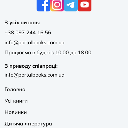
К
З усіх питань:
+38 097 244 16 56
info@portalbooks.com.ua
Працюємо в будні з 10:00 до 18:00
З приводу співпраці:
info@portalbooks.com.ua
Головна
Усі книги
Новинки
Дитяча література