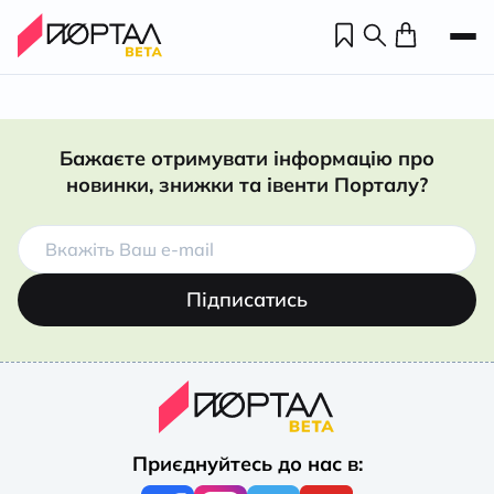
Бажаєте отримувати інформацію про
новинки, знижки та івенти Порталу?
Підписатись
Н
П
Приєднуйтесь до нас в:
н