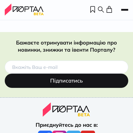
Бажаєте отримувати інформацію про
новинки, знижки та івенти Порталу?
Підписатись
Н
П
Приєднуйтесь до нас в:
н