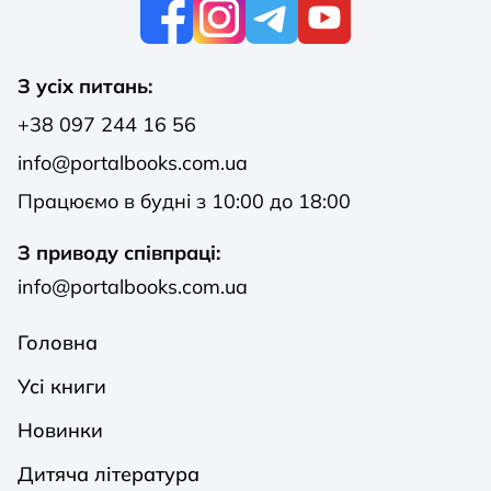
К
З усіх питань:
+38 097 244 16 56
info@portalbooks.com.ua
Працюємо в будні з 10:00 до 18:00
З приводу співпраці:
info@portalbooks.com.ua
Головна
Усі книги
Новинки
Дитяча література