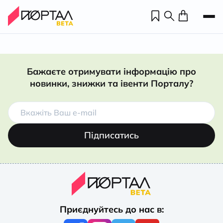
Бажаєте отримувати інформацію про
новинки, знижки та івенти Порталу?
Підписатись
Н
П
Приєднуйтесь до нас в:
н