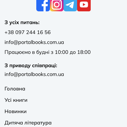
К
З усіх питань:
+38 097 244 16 56
info@portalbooks.com.ua
Працюємо в будні з 10:00 до 18:00
З приводу співпраці:
info@portalbooks.com.ua
Головна
Усі книги
Новинки
Дитяча література