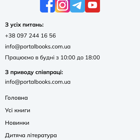
К
З усіх питань:
+38 097 244 16 56
info@portalbooks.com.ua
Працюємо в будні з 10:00 до 18:00
З приводу співпраці:
info@portalbooks.com.ua
Головна
Усі книги
Новинки
Дитяча література