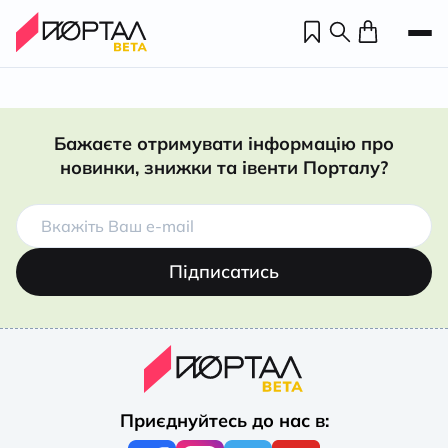
Бажаєте отримувати інформацію про
новинки, знижки та івенти Порталу?
Підписатись
Н
П
Приєднуйтесь до нас в:
н