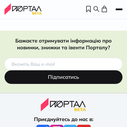
Бажаєте отримувати інформацію про
новинки, знижки та івенти Порталу?
Підписатись
Н
П
Приєднуйтесь до нас в:
н