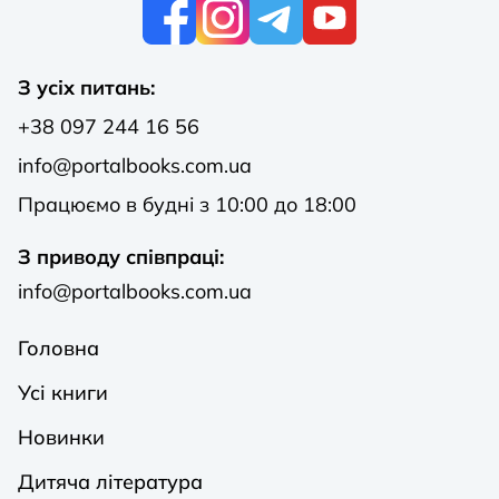
К
З усіх питань:
+38 097 244 16 56
info@portalbooks.com.ua
Працюємо в будні з 10:00 до 18:00
З приводу співпраці:
info@portalbooks.com.ua
Головна
Усі книги
Новинки
Дитяча література