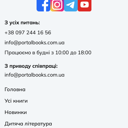
К
З усіх питань:
+38 097 244 16 56
info@portalbooks.com.ua
Працюємо в будні з 10:00 до 18:00
З приводу співпраці:
info@portalbooks.com.ua
Головна
Усі книги
Новинки
Дитяча література