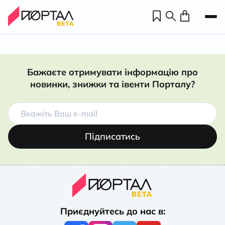
Бажаєте отримувати інформацію про
новинки, знижки та івенти Порталу?
Підписатись
Н
П
Приєднуйтесь до нас в:
н