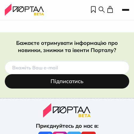
Бажаєте отримувати інформацію про
новинки, знижки та івенти Порталу?
Підписатись
Н
П
Приєднуйтесь до нас в:
н