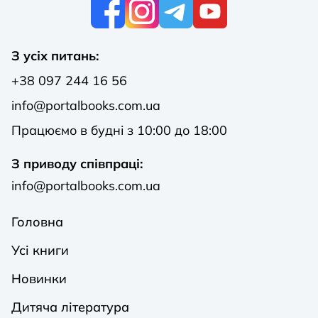
К
З усіх питань:
+38 097 244 16 56
info@portalbooks.com.ua
Працюємо в будні з 10:00 до 18:00
З приводу співпраці:
info@portalbooks.com.ua
Головна
Усі книги
Новинки
Дитяча література