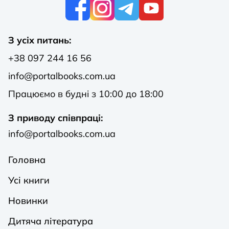
К
З усіх питань:
+38 097 244 16 56
info@portalbooks.com.ua
Працюємо в будні з 10:00 до 18:00
З приводу співпраці:
info@portalbooks.com.ua
Головна
Усі книги
Новинки
Дитяча література