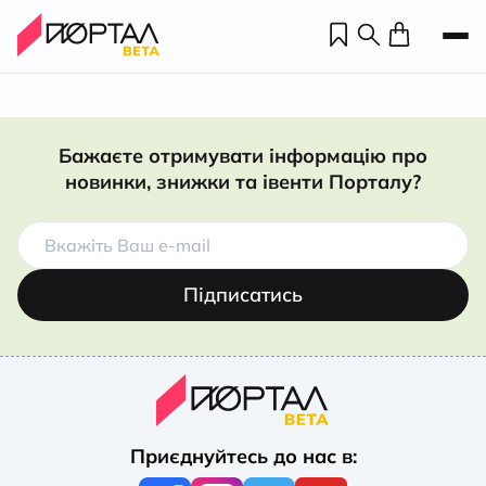
Бажаєте отримувати інформацію про
новинки, знижки та івенти Порталу?
Підписатись
Н
П
Приєднуйтесь до нас в:
н