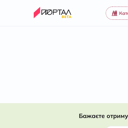
Кат
Бажаєте отриму