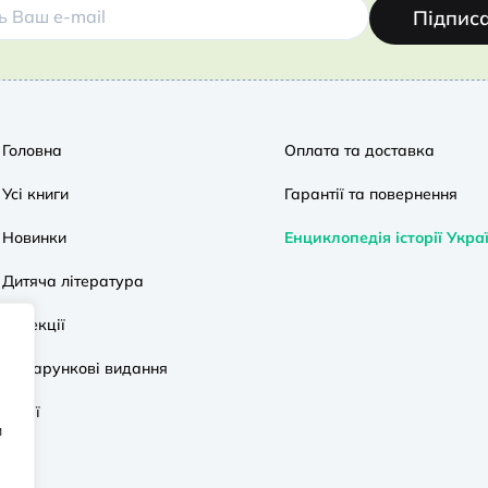
Підпис
Головна
Оплата та доставка
Усі книги
Гарантії та повернення
Новинки
Енциклопедія історії Укра
Дитяча література
Колекції
Подарункові видання
Акції
и