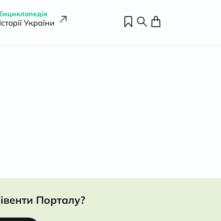
Енциклопедія
Історії України
івенти Порталу?