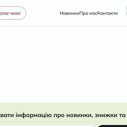
алог книг
Новинки
Про нас
Контакти
вати інформацію про новинки, знижки та 