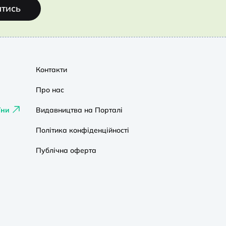
атись
Контакти
Про нас
їни
Видавництва на Порталі
Політика конфіденційності
Публічна оферта