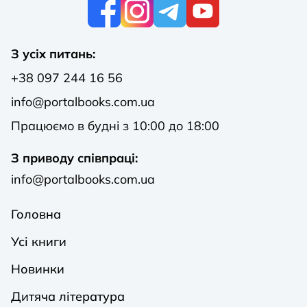
К
З усіх питань:
+38 097 244 16 56
info@portalbooks.com.ua
Працюємо в будні з 10:00 до 18:00
З приводу співпраці:
info@portalbooks.com.ua
Головна
Усі книги
Новинки
Дитяча література