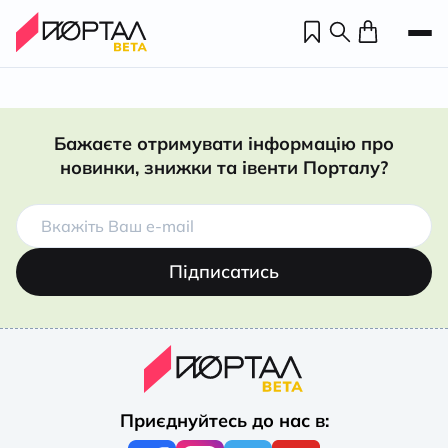
Бажаєте отримувати інформацію про
новинки, знижки та івенти Порталу?
Підписатись
Н
П
Приєднуйтесь до нас в:
н