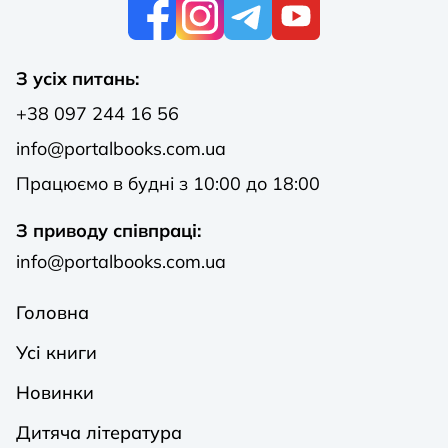
К
З усіх питань:
+38 097 244 16 56
info@portalbooks.com.ua
Працюємо в будні з 10:00 до 18:00
З приводу співпраці:
info@portalbooks.com.ua
Головна
Усі книги
Новинки
Дитяча література