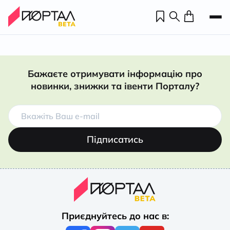
Бажаєте отримувати інформацію про
новинки, знижки та івенти Порталу?
Підписатись
Н
П
Приєднуйтесь до нас в:
н