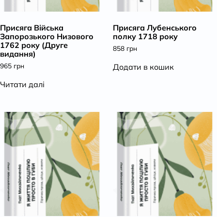
К
Присяга Війська
Присяга Лубенського
Запорозького Низового
полку 1718 року
1762 року (Друге
858
грн
видання)
965
грн
Додати в кошик
Читати далі