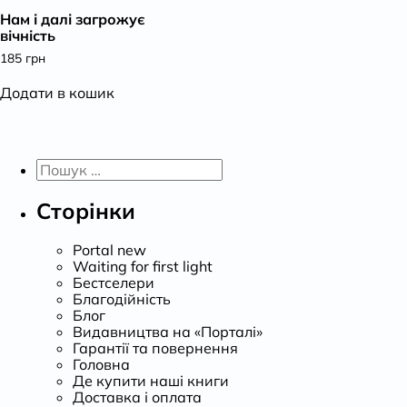
Нам і далі загрожує
К
вічність
185
грн
Додати в кошик
Пошук:
Сторінки
Portal new
Waiting for first light
Бестселери
Благодійність
Блог
Видавництва на «Порталі»
Гарантії та повернення
Головна
Де купити наші книги
Доставка і оплата