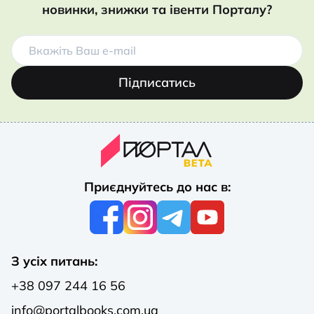
новинки, знижки та івенти Порталу?
Підписатись
Приєднуйтесь до нас в:
З усіх питань:
+38 097 244 16 56
info@portalbooks.com.ua