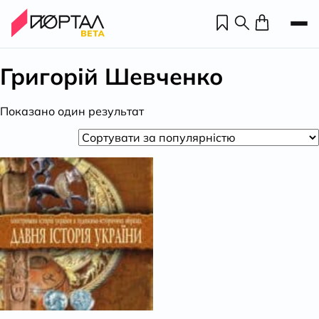
Григорій Шевченко
Показано один результат
Н
П
н