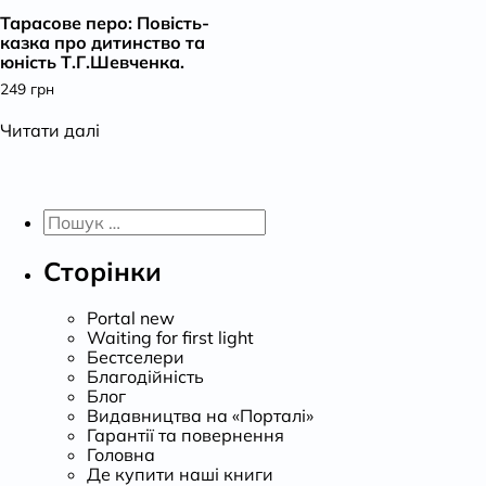
Тарасове перо: Повість-
К
казка про дитинство та
юність Т.Г.Шевченка.
249
грн
Читати далі
Пошук:
Сторінки
Portal new
Waiting for first light
Бестселери
Благодійність
Блог
Видавництва на «Порталі»
Гарантії та повернення
Головна
Де купити наші книги