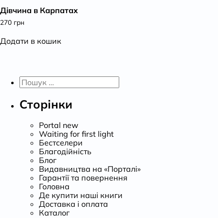
Дівчина в Карпатах
К
270
грн
Додати в кошик
Пошук:
Сторінки
Portal new
Waiting for first light
Бестселери
Благодійність
Блог
Видавництва на «Порталі»
Гарантії та повернення
Головна
Де купити наші книги
Доставка і оплата
Каталог