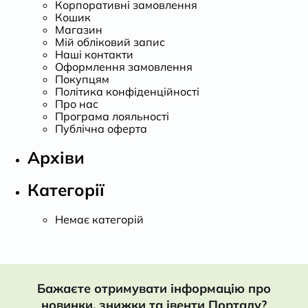
Корпоративні замовлення
Кошик
Магазин
Мій обліковий запис
Наші контакти
Оформлення замовлення
Покупцям
Політика конфіденційності
Про нас
Програма лояльності
Публічна оферта
Архіви
Категорії
Немає категорій
Бажаєте отримувати інформацію про
новинки, знижки та івенти Порталу?