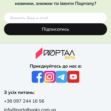
новинки, знижки та івенти Порталу?
Підписатись
Приєднуйтесь до нас в:
З усіх питань:
+38 097 244 16 56
info@portalbooks.com.ua