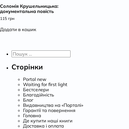
Соломія Крушельницька:
К
документальна повість
115
грн
Додати в кошик
Пошук:
Сторінки
Portal new
Waiting for first light
Бестселери
Благодійність
Блог
Видавництва на «Порталі»
Гарантії та повернення
Головна
Де купити наші книги
Доставка і оплата