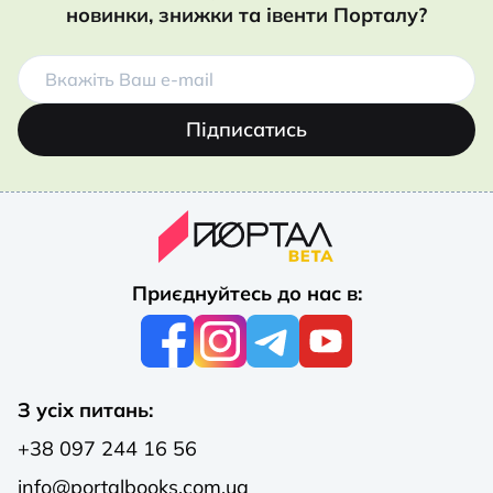
новинки, знижки та івенти Порталу?
Підписатись
Приєднуйтесь до нас в:
З усіх питань:
+38 097 244 16 56
info@portalbooks.com.ua