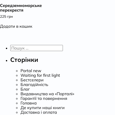
Середземноморське
К
перехрестя
225
грн
Додати в кошик
Пошук:
Сторінки
Portal new
Waiting for first light
Бестселери
Благодійність
Блог
Видавництва на «Порталі»
Гарантії та повернення
Головна
Де купити наші книги
Доставка і оплата